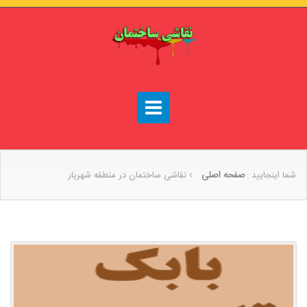
شما اینجایید :
صفحه اصلی
نقاشی ساختمان در منطقه شهریار