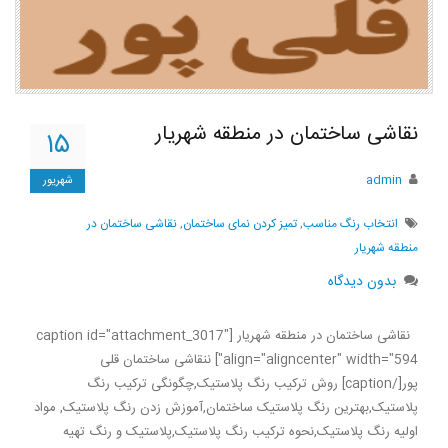
نقاشی ساختمان در منطقه شهریار
۱۵
admin
شهریور
انتخاب رنگ مناسب
,
تمیز کردن نمای ساختمان
,
نقاشی ساختمان در
منطقه شهریار
بدون دیدگاه
نقاشی ساختمان در منطقه شهریار [caption id="attachment_3017"
align="aligncenter" width="594"] ننقاشی ساختمان قلی
پور[/caption] روش ترکیب رنگ پلاستیک,چگونگی ترکیب رنگ
پلاستیک,بهترین رنگ پلاستیک ساختمان,آموزش زدن رنگ پلاستیک, مواد
اولیه رنگ پلاستیک,نحوه ترکیب رنگ پلاستیک,پلاستیک و رنگ تهیه