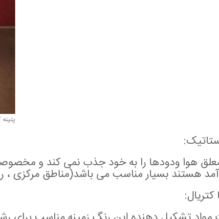
پتینه 
ستاتیک:
علق هوا ودودها را به خود جذب نمی کند و مخصوصا 
مد هستند بسیار مناسب می باشد(مناطق مرکزی ، راه
 کتریال:
 مواد تشکیل دهنده این رنگ زمینه مناسب برای رشد