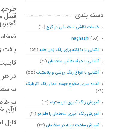
طرحهای
دسته بندی
قبیل م
گچبریه
خدمات نقاشی ساختمانی در کرج
(۱۰)
ضخامت
naghashi
(58)
بافت ز
آشنایی با ۱۰ نکته برای رنگ زدن خانه
(۵۴)
آشنایی با حرفه نقاشی ساختمان
(۶۰)
قابلیت
آشنایی با انواع رنگ روغنی و پلاستیک
(۵۵)
در هر 
آماده سازی سطوح جهت اعمال رنگ اکریلیک
به سطح
(۲۹)
به خاط
آموزش رنگ آمیزی با پیستوله
(۱۴)
ازآن خ
آموزش رنگ آمیزی ساختمان با قلم مو
(۱۲)
قابل ا
آموزش ساخت بتونه در ساختمان
(۲۲)