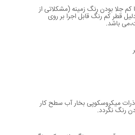
م جلا بودن رنگ زمینه (مشکلاتی از
لیل قطر کم رنگ قابل اجرا بر روی
ت،می باشد.
 ذرات میکروسکوپی بخار آب سطح کار
دن رنگ نگردد.