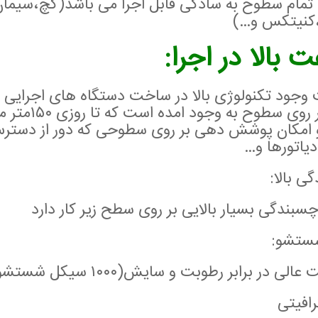
 تمام سطوح به سادگی قابل اجرا می باشد(گچ،سیم
،کنیتکس و…)
 بالا در اجرا:
 وجود تکنولوژی بالا در ساخت دستگاه های اجرایی
رنگ بر روی 
 امکان پوشش دهی بر روی سطوحی که دور از دسترس
دیاتورها و…
ی بالا:
سبندگی بسیار بالایی بر روی سطح زیر کار دارد
شستشو:
الی در برابر رطوبت و سایش(۱۰۰۰ سیکل شستشو)
رافیتی