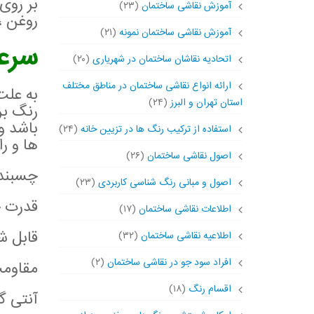
بر روی
آموزش نقاشی ساختمان
(۲۳)
روغن 
آموزش نقاشی ساختمان نمونه
(۲۱)
سرعت
اتحادیه نقاشان ساختمان در شهریاری
(۲۰)
ارائه انواع نقاشی ساختمان در مناطق مختلف
به علت
استان تهران و البرز
(۲۴)
باشد و
استفاده از ترکیب رنگ ها در تزیین خانه
(۲۴)
ها و را
اصول نقاشی ساختمان
(۲۶)
چسبندگ
اصول و مبانی رنگ شناسی کاربردی
(۲۳)
قدرت چ
اطلاعات نقاشی ساختمان
(۱۷)
قابل 
اطلاعیه نقاشی ساختمان
(۳۲)
افراد سود جو در نقاشی ساختمان
(۲)
مقاومت ع
اقسام رنگ
(۱۸)
آنتی گ