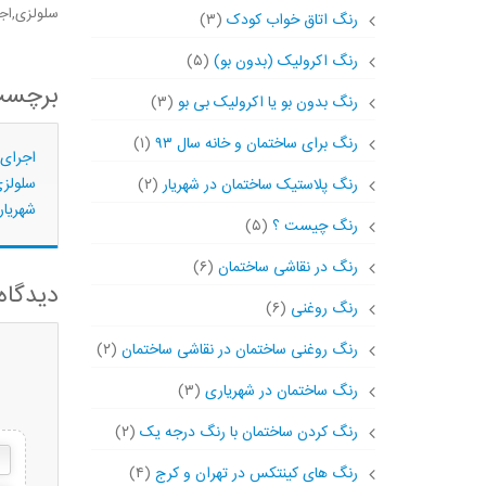
سلولزی,ا
رنگ اتاق خواب کودک
(۳)
رنگ اکرولیک (بدون بو)
(۵)
برچسب
رنگ بدون بو یا اکرولیک بی بو
(۳)
رنگ برای ساختمان و خانه سال ۹۳
(۱)
اجرای
سلولز
رنگ پلاستیک ساختمان در شهریار
(۲)
شهریار
رنگ چیست ؟
(۵)
رنگ در نقاشی ساختمان
(۶)
دیدگاه
رنگ روغنی
(۶)
رنگ روغنی ساختمان در نقاشی ساختمان
(۲)
رنگ ساختمان در شهریاری
(۳)
رنگ کردن ساختمان با رنگ درجه یک
(۲)
رنگ های کینتکس در تهران و کرج
(۴)