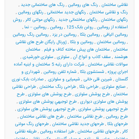
نقاشی ساختمان
,
رنگ های رومالین
,
رنگ های ساختمانی جدید
,
رنگ و نقاشی ساختمان
,
رنگهای جدید ساختمانی
,
رنگهای رومالین
,
رنگهای ساختمان
,
رنگهای ساختمانی جدید
,
رنگهای مولتی کالر
,
روش
استفاده از رومالین
,
روغن بابک 125
,
رومالین
,
رومالین – نما
,
رومالین الیافی
,
رومالین بلکا
,
رومالین در یزد
,
رومالین رنگ رومالین
,
رومالین ساختمان
,
رومالین و بلکا
,
ژورنال رایگان طرح های نقاشی
ساختمان
,
ساختمان های پیش ساخته کناف و فیلم . ساختمان
هوشمند
,
سقف کاذب و انواع آن
,
سلولزی
,
سلولزی خورشیدی
,
سوالات نقاشی ساختمان
,
شرکت دارای رتبه 5 ساختمان و ابنیه آماده
اجرای پروژه
,
شستشوی بلکا
,
شماره تلفن رومالین
,
شهرداری و
گلستان
,
شیرین قلی خانی
,
شیمیایی و سلولزی.
,
صادرات بابک نوری
,
صنایع سلولزی
,
طراحی بلکا
,
طراحی رنگ ساختمان
,
طراحی نقاشی
ساختمان
,
طرح پوشش سلولزی
,
طرح پوشش های سلولزی
,
طرح
پوشش های سلولزی دیواری
,
طرح توجيهي پوشش های سلولزی
,
طرح توجیهی پوشش سلولزی
,
طرح توجیهی پوشش های سلولزی
,
طرح رومالین
,
طرح نقاشی ساختمان
,
طرح های نقاشی ساختمان
,
طرحهای بلکا
,
طرحهای جدید نقاشی ساختمان
,
طرحهای رنگ مولتی
کالر
,
طرحهای نقاشی ساختمان
,
طرز استفاده رومالین
,
طریقه نقاشی