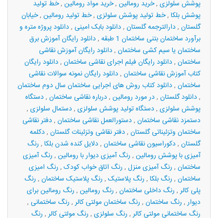
پوشش سلولزی
,
خرید رومالین
,
خرید مواد رومالین
,
خط تولید
پوشش بلکا
,
خط تولید پوشش سلولزی
,
خط تولید رومالین
,
خیابان
گلستان
,
دارالترجمه گلستان
,
دانلود بابک امینی
,
دانلود پروژه متره و
برآورد ساختمان بتنی ساختمان 1 طبقه
,
دانلود رایگان آموزش برق
ساختمان یا سیم کشی ساختمان
,
دانلود رایگان آموزش نقاشی
ساختمان
,
دانلود رایگان فیلم اجرای نقاشی ساختمان
,
دانلود رایگان
کتاب آموزش نقاشی ساختمان
,
دانلود رایگان نمونه سوالات نقاشی
ساختمان
,
دانلود کتاب روش های اجرایی ساختمان سال دوم ساختمان
,
دانلود گلستان
,
در مورد رومالین
,
درباره نقاشی ساختمان
,
دستگاه
پوشش سلولزی
,
دستگاه تولید پوشش سلولزی
,
دستمال سلولزی
,
دستمزد نقاشی ساختمان
,
دستورالعمل نقاشی ساختمان
,
دفتر نقاشی
ساختمان وتزئیناتی گلستان
,
دفتر نقاشی وتزئینات گلستان
,
دکلمه
گلستان
,
دکوراسیون نقاشی ساختمان
,
دلایل کنده شدن بلکا
,
رنگ
آمیزی با پوشش رومالین
,
رنگ آمیزی دیوار با رومالین
,
رنگ آمیزی
ساختمان
,
رنگ آمیزی منزل
,
رنگ اتاق خواب کودک
,
رنگ امیزی
ساختمان
,
رنگ بلکا
,
رنگ پلاستیک
,
رنگ پلاستیک ساختمان
,
رنگ
پلی کالر
,
رنگ داخلی ساختمان
,
رنگ رومالین
,
رنگ رومالین برای
دیوار
,
رنگ ساختمان
,
رنگ ساختمان مولتی کالر
,
رنگ ساختمانی
,
رنگ ساختمانی مولتی کالر
,
رنگ سلولزی
,
رنگ مولتی کالر
,
رنگ