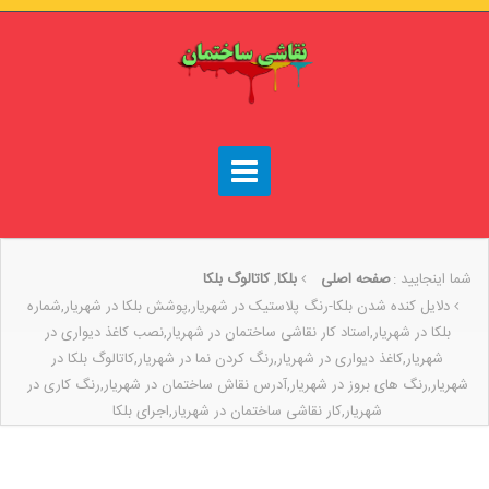
شما اینجایید :
صفحه اصلی
بلكا
,
كاتالوگ بلكا
دلایل کنده شدن بلکا-رنگ پلاستیک در شهریار,پوشش بلکا در شهریار,شماره
بلکا در شهریار,استاد کار نقاشی ساختمان در شهریار,نصب کاغذ دیواری در
شهریار,کاغذ دیواری در شهریار,رنگ کردن نما در شهریار,کاتالوگ بلکا در
شهریار,رنگ های بروز در شهریار,آدرس نقاش ساختمان در شهریار,رنگ کاری در
شهریار,کار نقاشی ساختمان در شهریار,اجرای بلکا