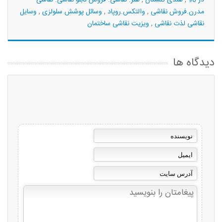
در 90
,
هندی گلستان
,
هنر. نقاشی. فروش تابلو نقاشی. نقاشی
مدرن.فروش نقاشی
,
والتکس.روپاد
,
وسائل پوشش سلولزی
,
وسایل
نقاشی لذت نقاشی
,
ویزیت نقاشی ساختمان
دیدگاه ها