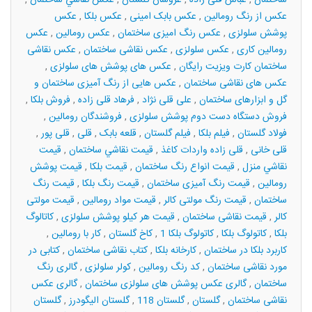
ساختمان
,
عباس قلی زاده
,
عروسان گلستان
,
عكس نقاشي ساختمان
,
عکس از رنگ رومالین
,
عکس بابک امینی
,
عکس بلکا
,
عکس
پوشش سلولزی
,
عکس رنگ امیزی ساختمان
,
عکس رومالین
,
عکس
رومالین کاری
,
عکس سلولزی
,
عکس نقاشی ساختمان
,
عکس نقاشی
ساختمان کارت ویزیت رایگان
,
عکس های پوشش های سلولزی
,
عکس های نقاشی ساختمان
,
عکس هایی از رنگ آمیزی ساختمان و
گل و ابزارهای ساختمان
,
علی قلی نژاد
,
فرهاد قلی زاده
,
فروش بلکا
,
فروش دستگاه دست دوم پوشش سلولزی
,
فروشندگان رومالین
,
فولاد گلستان
,
فیلم بلکا
,
فیلم گلستان
,
قلعه بابک
,
قلی
,
قلی پور
,
قلی خانی
,
قلی زاده واردات کاغذ
,
قيمت نقاشي ساختمان
,
قيمت
نقاشي منزل
,
قیمت انواع رنگ ساختمان
,
قیمت بلکا
,
قیمت پوشش
رومالین
,
قیمت رنگ آمیزی ساختمان
,
قیمت رنگ بلکا
,
قیمت رنگ
ساختمان
,
قیمت رنگ مولتی کالر
,
قیمت مواد رومالین
,
قیمت مولتی
کالر
,
قیمت نقاشی ساختمان
,
قیمت هر کیلو پوشش سلولزی
,
کاتالوگ
بلکا
,
کاتولوگ بلکا
,
کاتولوگ بلکا 1
,
کاخ گلستان
,
کار با رومالین
,
کاربرد بلکا در ساختمان
,
کارخانه بلکا
,
کتاب نقاشی ساختمان
,
کتابی در
مورد نقاشی ساختمان
,
کد رنگ رومالین
,
کولر سلولزی
,
گالری رنگ
ساختمان
,
گالری عکس پوشش های سلولزی ساختمان
,
گالری عکس
نقاشی ساختمان
,
گلستان
,
گلستان 118
,
گلستان الیگودرز
,
گلستان