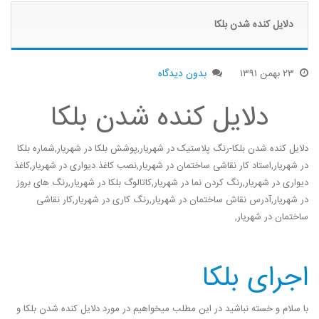
دلایل کنده شدن بلکا
۲۳
بهمن
۱۳۹۱
بدون دیدگاه
دلایل کنده شدن بلکا
دلایل کنده شدن بلکا-رنگ پلاستیک در شهریار,پوشش بلکا در شهریار,شماره بلکا
در شهریار,استاد کار نقاشی ساختمان در شهریار,نصب کاغذ دیواری در شهریار,کاغذ
دیواری در شهریار,رنگ کردن نما در شهریار,کاتالوگ بلکا در شهریار,رنگ های بروز
در شهریار,آدرس نقاش ساختمان در شهریار,رنگ کاری در شهریار,کار نقاشی
ساختمان در شهریار,
اجرای بلکا
با سلام و خسته نباشید در این مطلب میخواهیم در مورد دلایل کنده شدن بلکا و