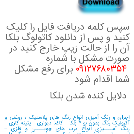
سپس کلمه دریافت فایل را کلیک
کنید و پس از دانلود کاتولوگ بلکا
آن را از حالت زیپ خارج کنید در
صورت مشکل با شماره
۰۹۱۲۷۶۸۰۳۵۴
برای رفع مشکل
شما اقدام شود
دلایل کنده شدن بلکا
اجرای و رنگ آمیزی انواع رنگ های پلاستیک ، روغنی و
آکرولیک رنگ بدون بو * بلکا – کاغذ دیواری – پتینه کاری –
رنگ آمــــیزی انواع درب های چوبــــی و فلزی –