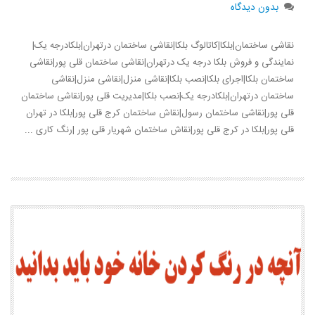
بدون دیدگاه
نقاشی ساختمان|بلکا|کاتالوگ بلکا|نقاشی ساختمان درتهران|بلکادرجه یک|
نمایندگی و فروش بلکا درجه یک درتهران|نقاشی ساختمان قلی پور|نقاشی
ساختمان بلکا|اجرای بلکا|نصب بلکا|نقاشی منزل|نقاشی منزل|نقاشی
ساختمان درتهران|بلکادرجه یک|نصب بلکا|مدیریت قلی پور|نقاشی ساختمان
قلی پور|نقاشی ساختمان رسول|نقاش ساختمان کرج قلی پور|بلکا در تهران
قلی پور|بلکا در کرج قلی پور|نقاش ساختمان شهریار قلی پور |رنگ کاری ...