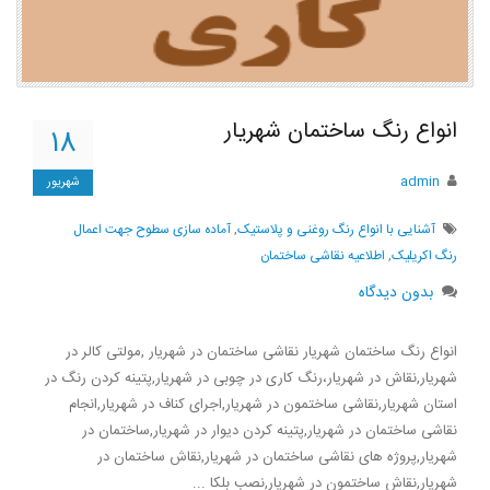
انواع رنگ ساختمان شهریار
۱۸
admin
شهریور
آشنایی با انواع رنگ روغنی و پلاستیک
,
آماده سازی سطوح جهت اعمال
رنگ اکریلیک
,
اطلاعیه نقاشی ساختمان
بدون دیدگاه
انواع رنگ ساختمان شهریار نقاشی ساختمان در شهریار ,مولتی کالر در
شهریار,نقاش در شهریار،رنگ کاری در چوبی در شهریار,پتینه کردن رنگ در
استان شهریار,نقاشی ساختمون در شهریار,اجرای کناف در شهریار,انجام
نقاشی ساختمان در شهریار,پتینه کردن دیوار در شهریار,ساختمان در
شهریار,پروژه های نقاشی ساختمان در شهریار,نقاش ساختمان در
شهریار,نقاش ساختمون در شهریار,نصب بلکا ...