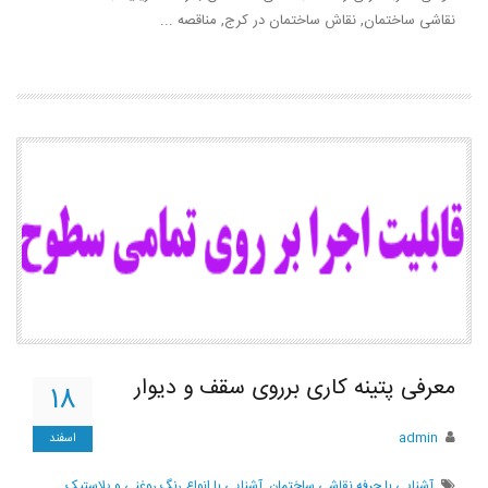
نقاشی ساختمان, نقاش ساختمان در کرج, مناقصه ...
معرفی پتینه کاری برروی سقف و دیوار
۱۸
admin
اسفند
آشنايي با حرفه نقاشي ساختمان
,
آشنایی با انواع رنگ روغنی و پلاستیک
,