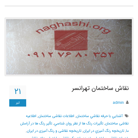
نقاش ساختمان تهرانسر
۲۱
admin
تیر
آشنايي با حرفه نقاشي ساختمان
,
اطلاعات نقاشی ساختمان
,
اطلاعیه
نقاشی ساختمان
,
تأثيرات رنگ ها از نظر روان شناسي
,
تأثیر رنگ ها در آرامش
ما
,
تاريخچه رنگ آميزي در ايران
,
تاریخچه نقاشی و رنگ آمیزی در ایران
,