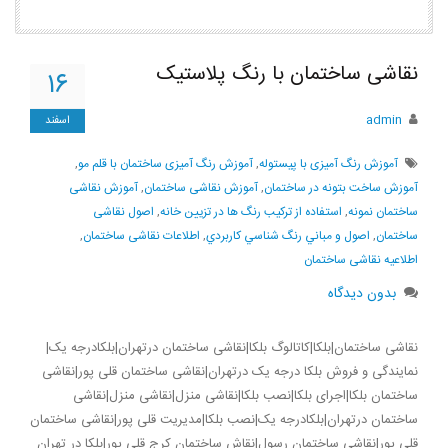
نقاشی ساختمان با رنگ پلاستیک
۱۶
admin
اسفند
آموزش رنگ آمیزی با پیستوله
,
آموزش رنگ آمیزی ساختمان با قلم مو
,
آموزش ساخت بتونه در ساختمان
,
آموزش نقاشی ساختمان
,
آموزش نقاشی
ساختمان نمونه
,
استفاده از ترکیب رنگ ها در تزیین خانه
,
اصول نقاشی
ساختمان
,
اصول و مباني رنگ شناسي كاربردي
,
اطلاعات نقاشی ساختمان
,
اطلاعیه نقاشی ساختمان
بدون دیدگاه
نقاشی ساختمان|بلکا|کاتالوگ بلکا|نقاشی ساختمان درتهران|بلکادرجه یک|
نمایندگی و فروش بلکا درجه یک درتهران|نقاشی ساختمان قلی پور|نقاشی
ساختمان بلکا|اجرای بلکا|نصب بلکا|نقاشی منزل|نقاشی منزل|نقاشی
ساختمان درتهران|بلکادرجه یک|نصب بلکا|مدیریت قلی پور|نقاشی ساختمان
قلی پور|نقاشی ساختمان رسول|نقاش ساختمان کرج قلی پور|بلکا در تهران