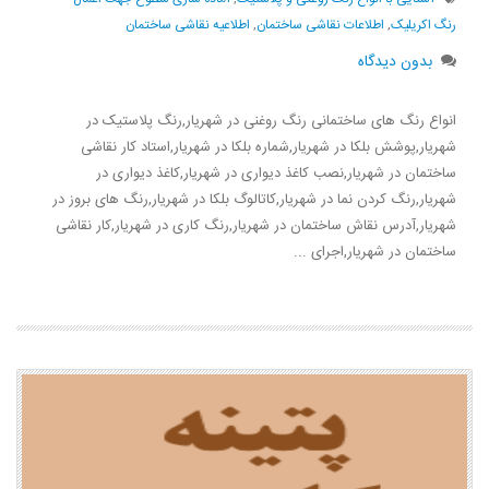
رنگ اکریلیک
,
اطلاعات نقاشی ساختمان
,
اطلاعیه نقاشی ساختمان
بدون دیدگاه
انواع رنگ های ساختمانی رنگ روغنی در شهریار,رنگ پلاستیک در
شهریار,پوشش بلکا در شهریار,شماره بلکا در شهریار,استاد کار نقاشی
ساختمان در شهریار,نصب کاغذ دیواری در شهریار,کاغذ دیواری در
شهریار,رنگ کردن نما در شهریار,کاتالوگ بلکا در شهریار,رنگ های بروز در
شهریار,آدرس نقاش ساختمان در شهریار,رنگ کاری در شهریار,کار نقاشی
ساختمان در شهریار,اجرای ...