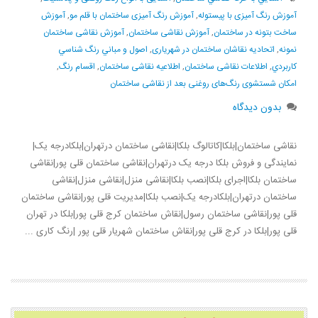
آموزش رنگ آمیزی با پیستوله
,
آموزش رنگ آمیزی ساختمان با قلم مو
,
آموزش
ساخت بتونه در ساختمان
,
آموزش نقاشی ساختمان
,
آموزش نقاشی ساختمان
نمونه
,
اتحادیه نقاشان ساختمان در شهریاری
,
اصول و مباني رنگ شناسي
كاربردي
,
اطلاعات نقاشی ساختمان
,
اطلاعیه نقاشی ساختمان
,
اقسام رنگ
,
امکان شستشوی رنگ‌های روغنی بعد از نقاشی ساختمان
بدون دیدگاه
نقاشی ساختمان|بلکا|کاتالوگ بلکا|نقاشی ساختمان درتهران|بلکادرجه یک|
نمایندگی و فروش بلکا درجه یک درتهران|نقاشی ساختمان قلی پور|نقاشی
ساختمان بلکا|اجرای بلکا|نصب بلکا|نقاشی منزل|نقاشی منزل|نقاشی
ساختمان درتهران|بلکادرجه یک|نصب بلکا|مدیریت قلی پور|نقاشی ساختمان
قلی پور|نقاشی ساختمان رسول|نقاش ساختمان کرج قلی پور|بلکا در تهران
قلی پور|بلکا در کرج قلی پور|نقاش ساختمان شهریار قلی پور |رنگ کاری ...