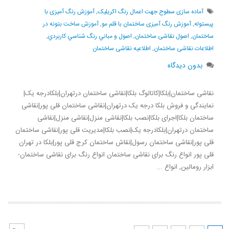
آماده سازی سطوح جهت اعمال رنگ اکریلیک
,
آموزش رنگ آمیزی با
پیستوله
,
آموزش رنگ آمیزی ساختمان با قلم مو
,
آموزش ساخت بتونه در
ساختمان
,
اصول نقاشی ساختمان
,
اصول و مباني رنگ شناسي كاربردي
,
اطلاعات نقاشی ساختمان
,
اطلاعیه نقاشی ساختمان
بدون دیدگاه
نقاشی ساختمان|بلکا|کاتالوگ بلکا|نقاشی ساختمان درتهران|بلکادرجه یک|
نمایندگی و فروش بلکا درجه یک درتهران|نقاشی ساختمان قلی پور|نقاشی
ساختمان بلکا|اجرای بلکا|نصب بلکا|نقاشی منزل|نقاشی منزل|نقاشی
ساختمان درتهران|بلکادرجه یک|نصب بلکا|مدیریت قلی پور|نقاشی ساختمان
قلی پور|نقاشی ساختمان رسول|نقاش ساختمان کرج قلی پور|بلکا در تهران
قلی پور انواع رنگ برای نقاشی ساختمان انواع رنگ برای نقاشی ساختمان-
ابزار رومالین, انواع ...