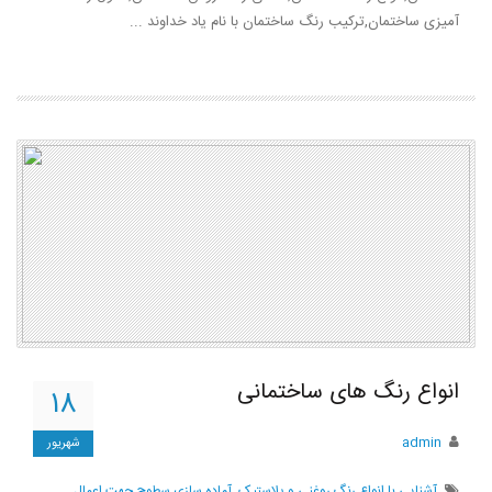
آمیزی ساختمان,ترکیب رنگ ساختمان با نام یاد خداوند ...
انواع رنگ های ساختمانی
۱۸
admin
شهریور
آشنایی با انواع رنگ روغنی و پلاستیک
,
آماده سازی سطوح جهت اعمال