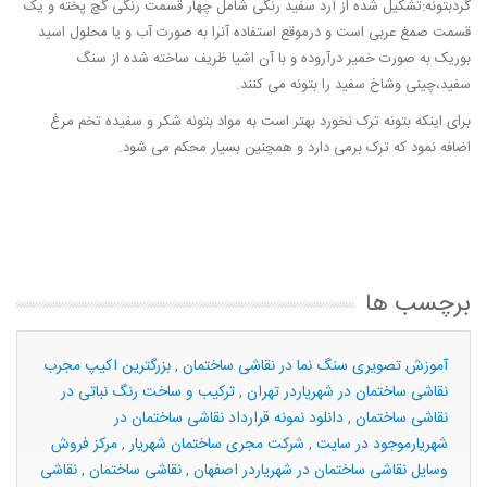
گردبتونه:تشکیل شده از آرد سفید رنگی شامل چهار قسمت رنگی گچ پخته و یک
قسمت صمغ عربی است و درموقع استفاده آنرا به صورت آب و یا محلول اسید
بوریک به صورت خمیر درآروده و با آن اشیا ظریف ساخته شده از سنگ
سفید،چینی وشاخ سفید را بتونه می کنند.
برای اینکه بتونه ترک نخورد بهتر است به مواد بتونه شکر و سفیده تخم مرغ
اضافه نمود که ترک برمی دارد و همچنین بسیار محکم می شود.
برچسب ها
آموزش تصویری سنگ نما در نقاشی ساختمان
,
بزرگترین اکیپ مجرب
نقاشی ساختمان در شهریاردر تهران
,
ترکیب و ساخت رنگ نباتی در
نقاشی ساختمان
,
دانلود نمونه قرارداد نقاشی ساختمان در
شهریارموجود در سایت
,
شرکت مجری ساختمان شهریار
,
مرکز فروش
وسایل نقاشی ساختمان در شهریاردر اصفهان
,
نقاشی ساختمان
,
نقاشی