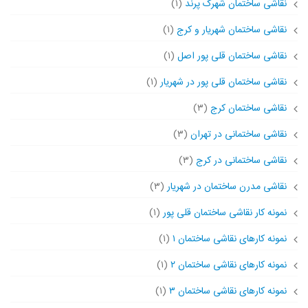
نقاشی ساختمان شهرک پرند
(۱)
نقاشی ساختمان شهریار و کرج
(۱)
نقاشی ساختمان قلی پور اصل
(۱)
نقاشی ساختمان قلی پور در شهریار
(۱)
نقاشی ساختمان کرج
(۳)
نقاشی ساختمانی در تهران
(۳)
نقاشی ساختمانی در کرج
(۳)
نقاشی مدرن ساختمان در شهریار
(۳)
نمونه کار نقاشی ساختمان قلی پور
(۱)
نمونه کارهای نقاشی ساختمان ۱
(۱)
نمونه کارهای نقاشی ساختمان ۲
(۱)
نمونه کارهای نقاشی ساختمان ۳
(۱)