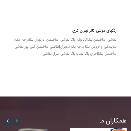
رنگهای مولتی کالر تهران کرج
نقاشی ساختمان|بلکا|کاتالوگ بلکا|نقاشی ساختمان درتهران|بلکادرجه یک|
نمایندگی و فروش بلکا درجه یک درتهران|نقاشی ساختمان قلی پور|نقاشی
ساختمان بلکا|اجرای بلکا|نصب بلکا|نقاشی منزل|نقاشی ...
همکاران ما