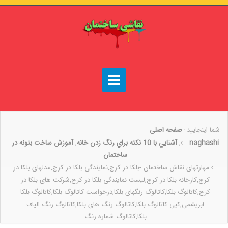
شما اینجایید :
صفحه اصلی
naghashi
,
آشنايي با 10 نکته براي رنگ زدن خانه
,
آموزش ساخت بتونه در
ساختمان
مهارتهای نقاش ساختمان -بلکا در کرج,نمایندگی بلکا در کرج,مدلهای بلکا در
کرج,کارخانه بلکا در کرج,لیست نمایندگی بلکا در کرج,شرکت های بلکا در
کرج,کاتالوگ بلکا,کاتالوگ رنگهای بلکا,درخواست کاتالوگ بلکا,کاتالوگ بلکا
ابریشمی,کپی کاتالوگ بلکا,کاتالوگ رنگ های بلکا,کاتالوگ رنگ الیاف
بلکا,کاتالوگ شماره رنگ