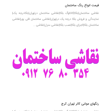
قیمت انواع رنگ ساختمان
نقاشی ساختمان|بلکا|کاتالوگ بلکا|نقاشی ساختمان درتهران|بلکادرجه یک|
نمایندگی و فروش بلکا درجه یک درتهران|نقاشی ساختمان قلی پور|نقاشی
ساختمان بلکا|اجرای بلکا|نصب بلکا|نقاشی منزل|نقاشی ...
رنگهای مولتی کالر تهران کرج