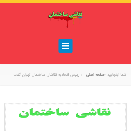
شما اینجایید :
صفحه اصلی
رییس اتحادیه نقاشان ساختمان تهران گفت