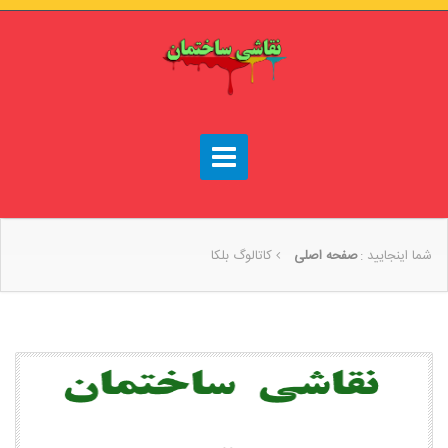
شما اینجایید :
صفحه اصلی
كاتالوگ بلكا