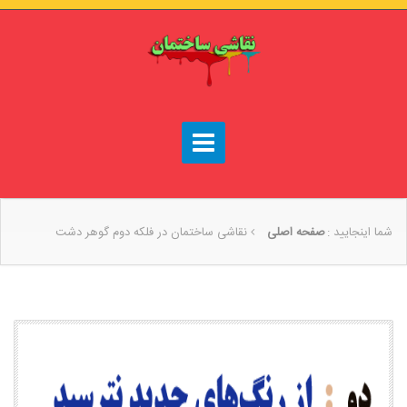
شما اینجایید :
صفحه اصلی
نقاشی ساختمان در فلکه دوم گوهر دشت