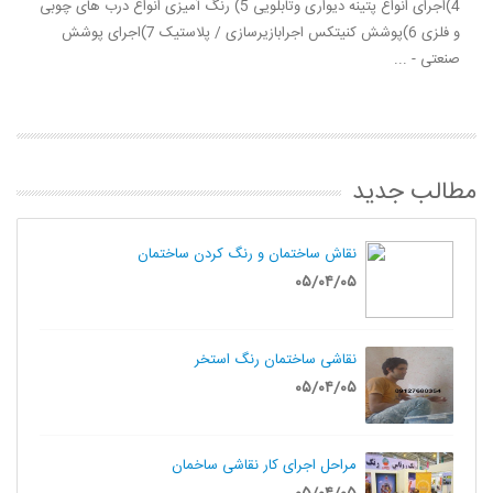
4)اجرای انواع پتینه دیواری وتابلویی 5) رنگ آمیزی انواع درب های چوبی
و فلزی 6)پوشش کنیتکس اجرابازیرسازی / پلاستیک 7)اجرای پوشش
صنعتی - ...
مطالب جدید
نقاش ساختمان و رنگ کردن ساختمان
۰۵/۰۴/۰۵
نقاشی ساختمان رنگ استخر
۰۵/۰۴/۰۵
مراحل اجرای کار نقاشی ساخمان