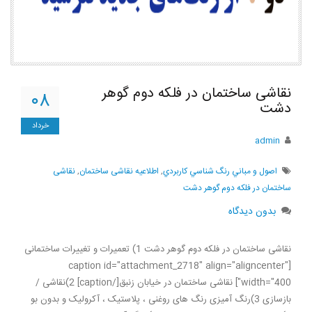
نقاشی ساختمان در فلکه دوم گوهر
۰۸
دشت
خرداد
admin
اصول و مباني رنگ شناسي كاربردي
,
اطلاعیه نقاشی ساختمان
,
نقاشی
ساختمان در فلکه دوم گوهر دشت
بدون دیدگاه
نقاشی ساختمان در فلکه دوم گوهر دشت 1) تعمیرات و تغییرات ساختمانی
[caption id="attachment_2718" align="aligncenter"
width="400"] نقاشی ساختمان در خیابان زنبق[/caption] 2)نقاشی /
بازسازی 3)رنگ آمیزی رنگ های روغنی ، پلاستیک ، آکرولیک و بدون بو